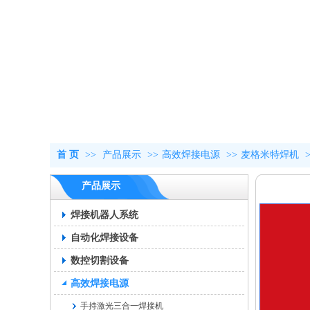
首 页
>>
产品展示
>>
高效焊接电源
>>
麦格米特焊机
产品展示
焊接机器人系统
自动化焊接设备
数控切割设备
高效焊接电源
手持激光三合一焊接机