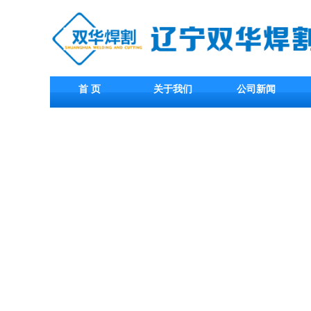
首 页
关于我们
公司新闻