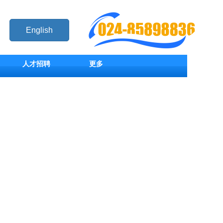
English
人才招聘
更多