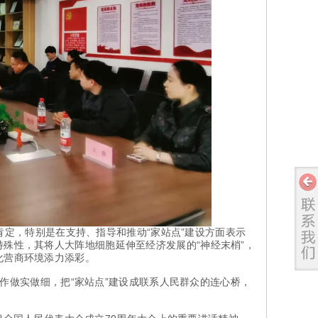
，特别是在支持、指导和推动“家站点”建设方面表示
殊性，其将人大阵地细胞延伸至经济发展的“神经末梢”，
化营商环境添力添彩。
工作做实做细，把“家站点”建设成联系人民群众的连心桥，