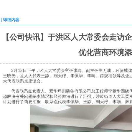
详细内容
【公司快讯】于洪区人大常委会走访企
优化营商环境添
3月12日下午，区人大常委会主任张玲、副主任曲万成，环资城
王晓光，区人大代表王静、刘天柠、李佩华、李响、薛观福领导及企
大代表联系点座谈会。
代表联系点负责人、双华焊割装备有限公司总工程师李佩华围绕
动解决有关问题基本情况和经验做法进行了汇报，沙岭街道人大工委主
计划进行了简要汇报，联系点代表李佩华、王静、刘天柠、李响、薛