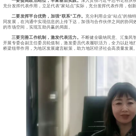
一要提高政治站位，丰富基层实践。
深入贯彻习近平总书记在庆
充分发挥代表作用，立足代表“家站点”实际，充分发挥代表作用，创
二要发挥平台优势，加强“联系”工作。
充分利用企业“站点”的独
同发展，在沟通中实现信息的上传下达，加强与合作伙伴之间的协同
的市场空间，实现互助共赢的局面。
三要完善工作机制，激发代表活力。
不断健全吸纳民意、汇集民智
开展专委会副主任委员轮值制，激发委员代表履职活力，全力以赴地打
桥梁纽带作用，为地区发展建言献策，助力地区经济社会高质量发展