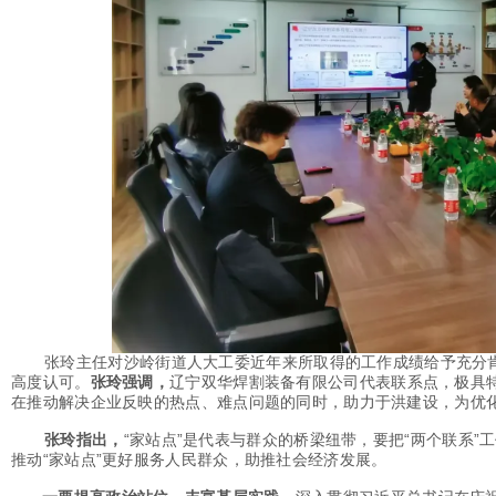
张玲主任对沙岭街道人大工委近年来所取得的工作成绩给予充分肯定
高度认可。
张玲强调，
辽宁双华焊割装备有限公司代表联系点，极具特
在推动解决企业反映的热点、难点问题的同时，助力于洪建设，为优
张玲指出，
“家站点”是代表与群众的桥梁纽带，要把“两个联系”
推动“家站点”更好服务人民群众，助推社会经济发展。