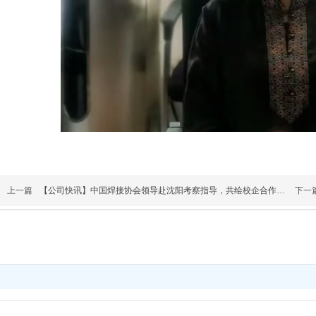
上一篇
【公司快讯】中国焊接协会领导赴沈阳考察指导，共绘校企合作新蓝
下一