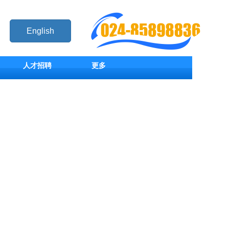
English
人才招聘
更多