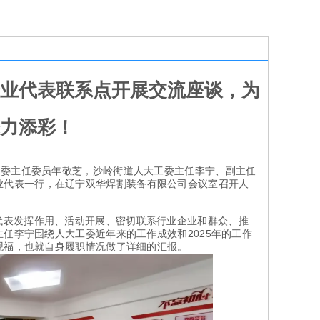
业代表联系点开展交流座谈，为
力添彩！
建委主任委员年敬芝，沙岭街道人大工委主任李宁、副主任
业代表一行
，在辽宁双华焊割装备有限公司会议室召开人
代表发挥作用、活动开展、密切联系行业企业和群众、推
任李宁围绕人大工委近年来的工作成效和2025年的工作
观福，也就自身履职情况做了详细的汇报。