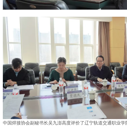
中国焊接协会副秘书长吴九澎高度评价了辽宁轨道交通职业学