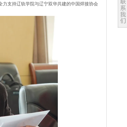
全力支持辽轨学院与辽宁双华共建的中国焊接协会
。