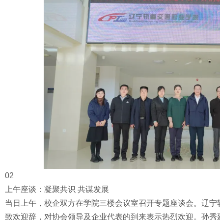
02
上午座谈：凝聚共识 共谋发展
当日上午，校企双方在学院三楼会议室召开专题座谈会。辽宁
致欢迎辞，对协会领导及企业代表的到来表示热烈欢迎。孙秀