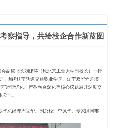
考察指导，共绘校企合作新蓝图
员会副秘书长刘建萍（原北京工业大学副校长）一行
研，围绕辽宁轨道交通职业学院、辽宁双华焊割装
院”运营优化、产教融合深化等核心议题展开深度交
限公司。
双华总经理周立华、副总经理李佩华、专家顾问韦