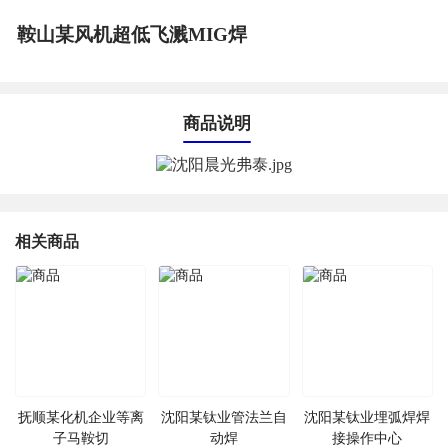
鞍山某风机超低飞溅MIG焊
商品说明
相关商品
抚顺某化机企业等离
沈阳某钛业管法兰自
沈阳某钛业埋弧焊焊
子马鞍切
动焊
接操作中心