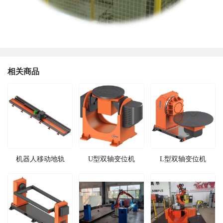
相关商品
机器人移动地轨
U型双轴变位机
L型双轴变位机